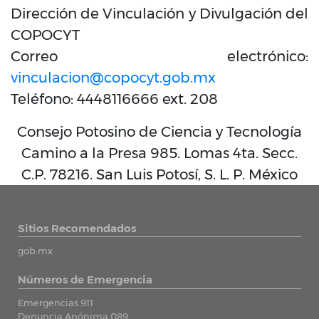
Dirección de Vinculación y Divulgación del
COPOCYT
Correo electrónico:
vinculacion@copocyt.gob.mx
Teléfono: 4448116666 ext. 208
Consejo Potosino de Ciencia y Tecnología
Camino a la Presa 985. Lomas 4ta. Secc.
C.P. 78216. San Luis Potosí, S. L. P. México
Sitios Recomendados
gob.mx
Números de Emergencia
Emergencias 911
Denuncia Anónima 089