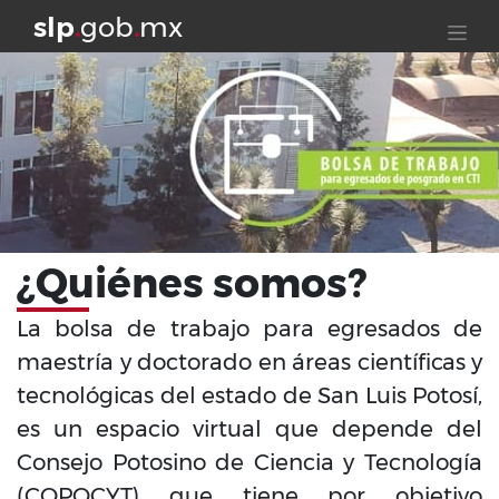
slp
.
gob
.
mx
¿Quiénes somos?
La bolsa de trabajo para egresados de
maestría y doctorado en áreas científicas y
tecnológicas del estado de San Luis Potosí,
es un espacio virtual que depende del
Consejo Potosino de Ciencia y Tecnología
(COPOCYT) que tiene por objetivo