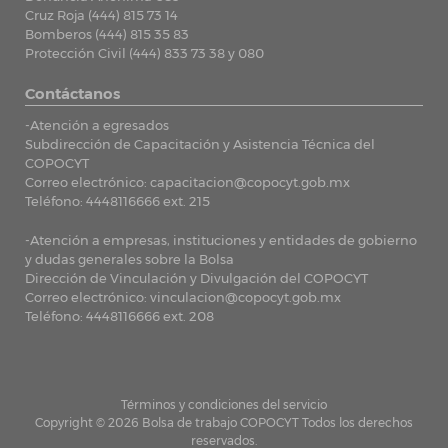
Cruz Roja (444) 815 73 14
Bomberos (444) 815 35 83
Protección Civil (444) 833 73 38 y 080
Contáctanos
-Atención a egresados
Subdirección de Capacitación y Asistencia Técnica del
COPOCYT
Correo electrónico:
capacitacion@copocyt.gob.mx
Teléfono: 4448116666 ext. 215
-Atención a empresas, instituciones y entidades de gobierno
y dudas generales sobre la Bolsa
Dirección de Vinculación y Divulgación del COPOCYT
Correo electrónico:
vinculacion@copocyt.gob.mx
Teléfono: 4448116666 ext. 208
Términos y condiciones del servicio
Copyright © 2026 Bolsa de trabajo COPOCYT Todos los derechos
reservados.