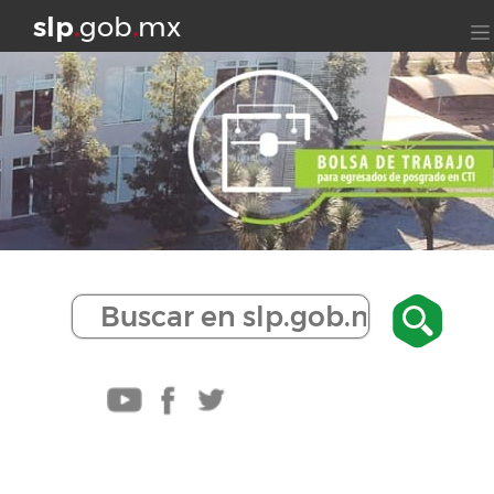
slp
.
gob
.
mx