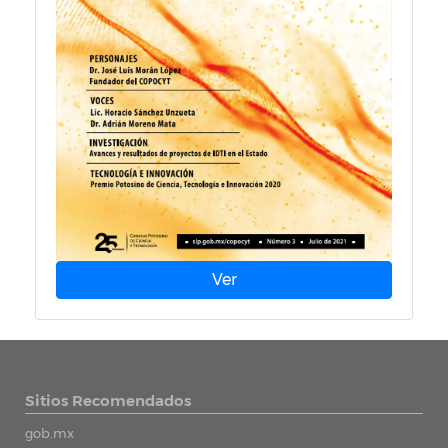
Ver
Sitios Recomendados
gob.mx