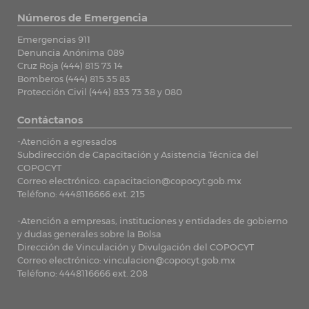
Números de Emergencia
Emergencias 911
Denuncia Anónima 089
Cruz Roja (444) 815 73 14
Bomberos (444) 815 35 83
Protección Civil (444) 833 73 38 y 080
Contáctanos
-Atención a egresados
Subdirección de Capacitación y Asistencia Técnica del
COPOCYT
Correo electrónico:
capacitacion@copocyt.gob.mx
Teléfono: 4448116666 ext. 215
-Atención a empresas, instituciones y entidades de gobierno
y dudas generales sobre la Bolsa
Dirección de Vinculación y Divulgación del COPOCYT
Correo electrónico:
vinculacion@copocyt.gob.mx
Teléfono: 4448116666 ext. 208